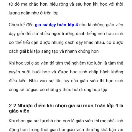
từ đó mà chắc hơn, hiểu rộng và sâu hơn khi học với thời
lượng ngắn như ở trên lớp.
Chưa kể đến
gia sư dạy toán lớp 4
còn là những giáo viên
dạy giỏi đến từ nhiều ngôi trường danh tiếng nên học sinh
có thể tiếp cận được những cách dạy khác nhau, có được
cách giải bài tập sáng tạo và nhanh chóng hơn.
Khi học với giáo viên thì tâm thế nghiêm túc luôn là tâm thế
xuyên suốt buổi học và được học sinh chấp hành không
điều kiện. Nhìn vào sự tận tụy của giáo viên thì học sinh
cũng sẽ tự giác có những ý thức hơn trong học tập.
2.2 Nhược điểm khi chọn gia sư môn toán lớp 4 là
giáo viên
Khi chọn gia sư tại nhà cho con là giáo viên thì mẹ phải linh
động hơn trong thời gian bởi giáo viên thường khá bận với