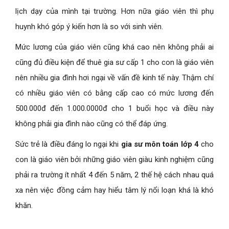
lịch dạy của mình tại trường. Hơn nữa giáo viên thì phụ
huynh khó góp ý kiến hơn là so với sinh viên.
Mức lương của giáo viên cũng khá cao nên không phải ai
cũng đủ điều kiện để thuê gia sư cấp 1 cho con là giáo viên
nên nhiều gia đình hơi ngại về vấn đề kinh tế này. Thậm chí
có nhiều giáo viên có bằng cấp cao có mức lương đến
500.000đ đến 1.000.0000đ cho 1 buổi học và điều này
không phải gia đình nào cũng có thể đáp ứng.
Sức trẻ là điều đáng lo ngại khi
gia sư môn toán lớp 4
cho
con là giáo viên bởi những giáo viên giàu kinh nghiệm cũng
phải ra trường ít nhất 4 đến 5 năm, 2 thế hệ cách nhau quá
xa nên việc đồng cảm hay hiểu tâm lý nổi loạn khá là khó
khăn.