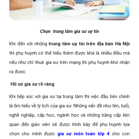
Chọn trung tâm gia sư uy tín
Khi đến với những
trung tâm uy tín trên địa bàn Hà Nội
thì phụ huynh có thể hiểu thêm được khá là nhiều điều mà
nếu như chỉ thuê gia sư trên mạng thì phụ huynh khó nhận
ra được:
Hồ sơ gia sư rõ ràng
Khi tiếp xúc với gia sư tại trung tâm thì việc đầu tiên chính
là tìm hiểu về lý lịch của gia sư. Những vấn đề như tên, tuổi,
nghề nghiệp, cấp học, ngành học và những bằng cấp liên
quan đến giáo viên sẽ được trình bày để phụ huynh lựa
chọn cho mình được
gia sư môn toán lớp 4
cho con