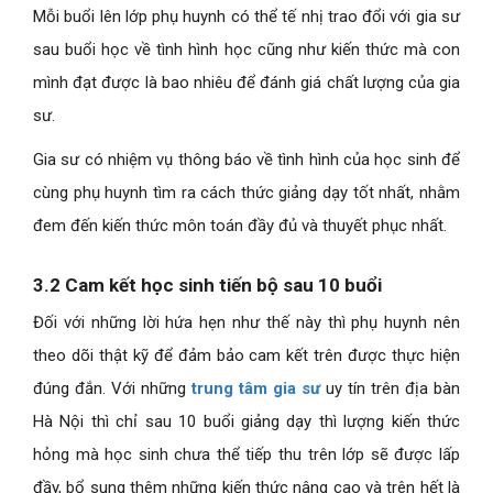
Mỗi buổi lên lớp phụ huynh có thể tế nhị trao đổi với gia sư
sau buổi học về tình hình học cũng như kiến thức mà con
mình đạt được là bao nhiêu để đánh giá chất lượng của gia
sư.
Gia sư có nhiệm vụ thông báo về tình hình của học sinh để
cùng phụ huynh tìm ra cách thức giảng dạy tốt nhất, nhằm
đem đến kiến thức môn toán đầy đủ và thuyết phục nhất.
3.2 Cam kết học sinh tiến bộ sau 10 buổi
Đối với những lời hứa hẹn như thế này thì phụ huynh nên
theo dõi thật kỹ để đảm bảo cam kết trên được thực hiện
đúng đắn. Với những
trung tâm gia sư
uy tín trên địa bàn
Hà Nội thì chỉ sau 10 buổi giảng dạy thì lượng kiến thức
hỏng mà học sinh chưa thể tiếp thu trên lớp sẽ được lấp
đầy, bổ sung thêm những kiến thức nâng cao và trên hết là