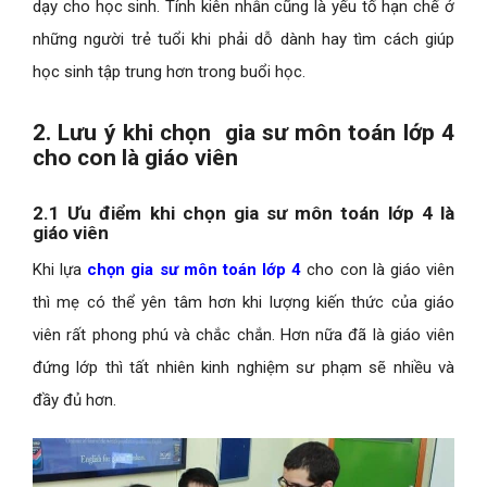
dạy cho học sinh. Tính kiên nhẫn cũng là yếu tố hạn chế ở
những người trẻ tuổi khi phải dỗ dành hay tìm cách giúp
học sinh tập trung hơn trong buổi học.
2. Lưu ý khi chọn gia sư môn toán lớp 4
cho con là giáo viên
2.1 Ưu điểm khi chọn gia sư môn toán lớp 4 là
giáo viên
Khi lựa
chọn gia sư môn toán lớp 4
cho con là giáo viên
thì mẹ có thể yên tâm hơn khi lượng kiến thức của giáo
viên rất phong phú và chắc chắn. Hơn nữa đã là giáo viên
đứng lớp thì tất nhiên kinh nghiệm sư phạm sẽ nhiều và
đầy đủ hơn.