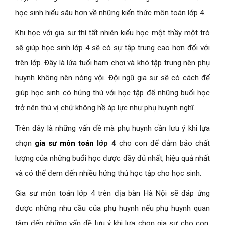
học sinh hiếu sâu hơn về những kiến thức môn toán lớp 4.
Khi học với gia sư thì tất nhiên kiểu học một thầy một trò
sẽ giúp học sinh lớp 4 sẽ có sự tập trung cao hơn đối với
trên lớp. Đây là lứa tuổi ham chơi và khó tập trung nên phụ
huynh không nên nóng vội. Đội ngũ gia sư sẽ có cách để
giúp học sinh có hứng thú với học tập để những buổi học
trở nên thú vị chứ không hề áp lực như phụ huynh nghĩ.
Trên đây là những vấn đề mà phụ huynh cần lưu ý khi lựa
chọn
gia sư môn toán
lớp 4
cho con để đảm bảo chất
lượng của những buổi học được đầy đủ nhất, hiệu quả nhất
và có thể đem đến nhiều hứng thú học tập cho học sinh.
Gia sư môn toán lớp 4 trên địa bàn Hà Nội sẽ đáp ứng
được những nhu cầu của phụ huynh nếu phụ huynh quan
tâm đến những vấn đề lưu ý khi lựa chọn gia sư cho con.