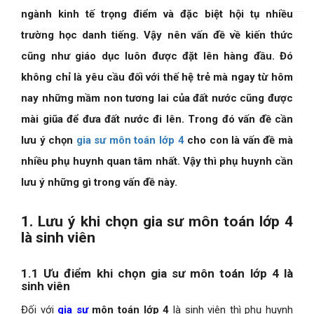
ngành kinh tế trọng điểm và đặc biệt hội tụ nhiều
trường học danh tiếng. Vậy nên vấn đề về kiến thức
cũng như giáo dục luôn được đặt lên hàng đầu. Đó
không chỉ là yêu cầu đối với thế hệ trẻ mà ngay từ hôm
nay những mầm non tương lai của đất nước cũng được
mài giũa để đưa đất nước đi lên. Trong đó vấn đề cần
lưu ý chọn
gia sư môn toán lớp 4
cho con là vấn đề mà
nhiều phụ huynh quan tâm nhất. Vậy thì phụ huynh cần
lưu ý những gì trong vấn đề này.
1. Lưu ý khi chọn gia sư môn toán lớp 4
là sinh viên
1.1 Ưu điểm khi chọn gia sư môn toán lớp 4 là
sinh viên
Đối với
gia sư
môn toán lớp 4
là sinh viên thì phụ huynh