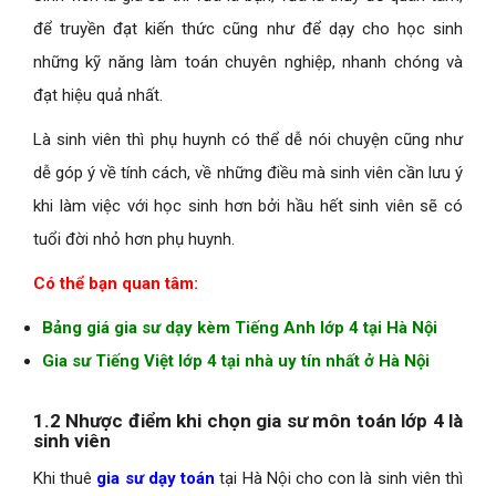
để truyền đạt kiến thức cũng như để dạy cho học sinh
những kỹ năng làm toán chuyên nghiệp, nhanh chóng và
đạt hiệu quả nhất.
Là sinh viên thì phụ huynh có thể dễ nói chuyện cũng như
dễ góp ý về tính cách, về những điều mà sinh viên cần lưu ý
khi làm việc với học sinh hơn bởi hầu hết sinh viên sẽ có
tuổi đời nhỏ hơn phụ huynh.
Có thể bạn quan tâm:
Bảng giá gia sư dạy kèm Tiếng Anh lớp 4 tại Hà Nội
Gia sư Tiếng Việt lớp 4 tại nhà uy tín nhất ở Hà Nội
1.2 Nhược điểm khi chọn gia sư môn toán lớp 4 là
sinh viên
Khi thuê
gia sư dạy toán
tại Hà Nội cho con là sinh viên thì