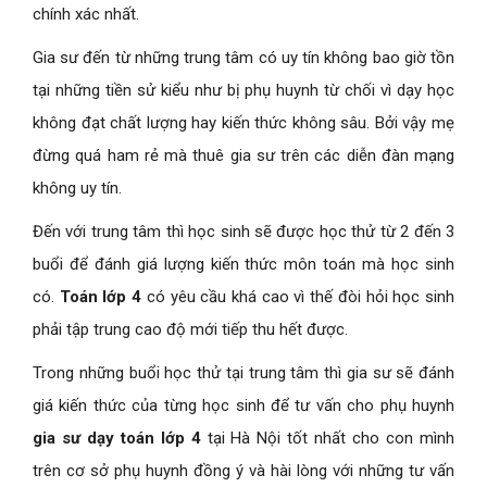
chính xác nhất.
Gia sư đến từ những trung tâm có uy tín không bao giờ tồn
tại những tiền sử kiểu như bị phụ huynh từ chối vì dạy học
không đạt chất lượng hay kiến thức không sâu. Bởi vậy mẹ
đừng quá ham rẻ mà thuê gia sư trên các diễn đàn mạng
không uy tín.
Đến với trung tâm thì học sinh sẽ được học thử từ 2 đến 3
buổi để đánh giá lượng kiến thức môn toán mà học sinh
có.
Toán lớp 4
có yêu cầu khá cao vì thế đòi hỏi học sinh
phải tập trung cao độ mới tiếp thu hết được.
Trong những buổi học thử tại trung tâm thì gia sư sẽ đánh
giá kiến thức của từng học sinh để tư vấn cho phụ huynh
gia sư dạy toán lớp 4
tại Hà Nội tốt nhất cho con mình
trên cơ sở phụ huynh đồng ý và hài lòng với những tư vấn