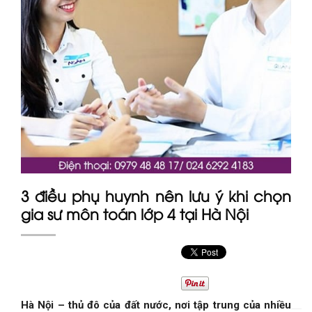
3 điều phụ huynh nên lưu ý khi chọn
gia sư môn toán lớp 4 tại Hà Nội
Hà Nội – thủ đô của đất nước, nơi tập trung của nhiều