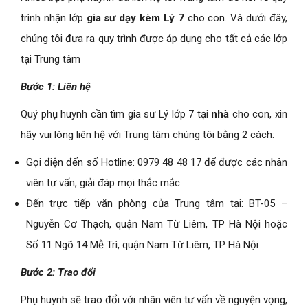
trình nhận lớp
gia sư dạy kèm Lý 7
cho con. Và dưới đây,
chúng tôi đưa ra quy trình được áp dụng cho tất cả các lớp
tại Trung tâm
B
ước 1: Liên hệ
Quý phụ huynh cần tìm gia sư Lý lớp 7 tại
nhà
cho con, xin
hãy vui lòng liên hệ với Trung tâm chúng tôi bằng 2 cách:
Gọi điện đến số Hotline: 0979 48 48 17 để được các nhân
viên tư vấn, giải đáp mọi thắc mắc.
Đến trực tiếp văn phòng của Trung tâm tại: BT-05 –
Nguyễn Cơ Thạch, quận Nam Từ Liêm, TP Hà Nội hoặc
Số 11 Ngõ 14 Mễ Trì, quận Nam Từ Liêm, TP Hà Nội
Bước 2: Trao đổi
Phụ huynh sẽ trao đổi với nhân viên tư vấn về nguyện vọng,