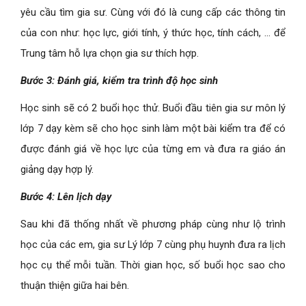
yêu cầu tìm gia sư. Cùng với đó là cung cấp các thông tin
của con như: học lực, giới tính, ý thức học, tính cách, … để
Trung tâm hỗ lựa chọn gia sư thích hợp.
Bước 3: Đánh giá, kiểm tra trình độ học sinh
Học sinh sẽ có 2 buổi học thử. Buổi đầu tiên gia sư môn lý
lớp 7 dạy kèm sẽ cho học sinh làm một bài kiểm tra để có
được đánh giá về học lực của từng em và đưa ra giáo án
giảng dạy hợp lý.
Bước 4: Lên lịch dạy
Sau khi đã thống nhất về phương pháp cùng như lộ trình
học của các em, gia sư Lý lớp 7 cùng phụ huynh đưa ra lịch
học cụ thể mỗi tuần. Thời gian học, số buổi học sao cho
thuận thiện giữa hai bên.