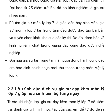
Quốc dân, Đại học Quốc gia Hà Nội,… Các bạn có điểm thi
Đại học từ 25 điểm trở lên, đã có kinh nghiệm là gia sư
nhiều năm.
Dù tìm gia sư môn lý lớp 7 là giáo viên hay sinh viên, gia
sư môn lý lớp 7 tại Trung tâm đều được đào tạo bài bản
và tuyển chọn khắt khe qua các kỳ thi. Do đó, đảm bảo về
kinh nghiệm, chất lượng giảng dạy cùng đạo đức nghề
nghiệp.
Đội ngũ gia sư tại Trung tâm là người đồng hành cùng các
em học sinh chinh phục mọi thử thách trong môn Vật lý
lớp 7.
2.3 Lộ trình của dịch vụ gia sư dạy kèm môn lý
lớp 7 giúp học sinh tiến bộ từng ngày
Trước khi nhận lớp, gia sư dạy kèm môn lý lớp 7 sẽ kiểm
tra, đánh giá tình hình học tập của các em để từ đó đề ra