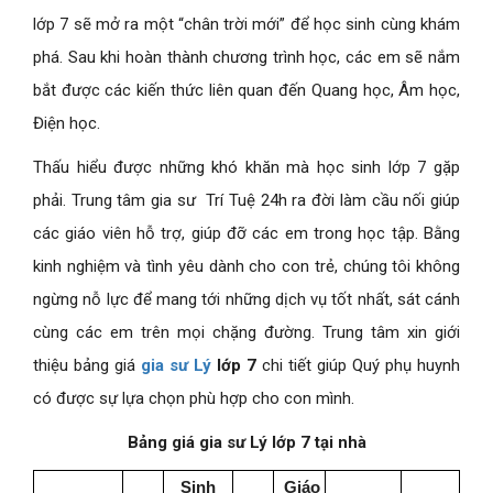
lớp 7 sẽ mở ra một “chân trời mới” để học sinh cùng khám
phá. Sau khi hoàn thành chương trình học, các em sẽ nắm
bắt được các kiến thức liên quan đến Quang học, Âm học,
Điện học.
Thấu hiểu được những khó khăn mà học sinh lớp 7 gặp
phải. Trung tâm gia sư Trí Tuệ 24h ra đời làm cầu nối giúp
các giáo viên hỗ trợ, giúp đỡ các em trong học tập. Bằng
kinh nghiệm và tình yêu dành cho con trẻ, chúng tôi không
ngừng nỗ lực để mang tới những dịch vụ tốt nhất, sát cánh
cùng các em trên mọi chặng đường. Trung tâm xin giới
thiệu bảng giá
gia sư Lý
lớp 7
chi tiết giúp Quý phụ huynh
có được sự lựa chọn phù hợp cho con mình.
Bảng giá gia sư Lý lớp 7 tại nhà
Sinh
Giáo