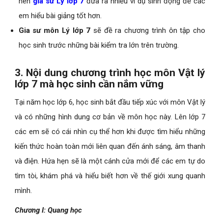
nên
gia sư Lý lớp 7
đưa ra nhiều ví dụ sinh động để các
em hiểu bài giảng tốt hơn.
Gia sư môn Lý lớp 7
sẽ đề ra chương trình ôn tập cho
học sinh trước những bài kiểm tra lớn trên trường.
3. Nội dung chương trình học môn Vật lý
lớp 7 mà học sinh cần nắm vững
Tại năm học lớp 6, học sinh bắt đầu tiếp xúc với môn Vật lý
và có những hình dung cơ bản về môn học này. Lên lớp 7
các em sẽ có cái nhìn cụ thể hơn khi được tìm hiểu những
kiến thức hoàn toàn mới liên quan đến ánh sáng, âm thanh
và điện. Hứa hẹn sẽ là một cánh cửa mới để các em tự do
tìm tòi, khám phá và hiểu biết hơn về thế giới xung quanh
mình.
Chương I: Quang học