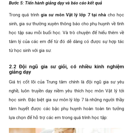
Bước 5: Tiến hành giảng dạy và báo cáo kết quả
Trong quá trình
gia sư môn Vật lý lớp 7 tại nhà
cho học
sinh, gia sư thường xuyên thông báo cho phụ huynh về tình
học tập sau mỗi buổi học. Và trò chuyện để hiểu thêm về
tâm lý của các em để từ đó dễ dàng có được sự hợp tác
từ học sinh với gia sư.
2.2 Đội ngũ gia sư giỏi, có nhiều kinh nghiệm
giảng dạy
Giá trị cốt lõi của Trung tâm chính là đội ngũ gia sư yêu
nghề, luôn truyền dạy niềm yêu thích học môn Vật lý tới
học sinh. Đặc biệt gia sư môn lý lớp 7 là những người thầy
tâm huyết được các bậc phụ huynh hoàn toàn tin tưởng
lựa chọn để hỗ trợ các em trong quá trình học tập: