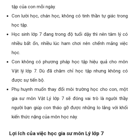
tập của con mỗi ngày.
Con lười học, chán học, không có tinh thần tự giác trong
học tập.
Học sinh lớp 7 đang trong độ tuổi dậy thì nên tâm lý có
nhiều bất ổn, nhiều lúc ham chơi nên chểnh mảng việc
học.
Con không có phương pháp học tập hiệu quả cho môn
Vật lý lớp 7. Dù đã chăm chỉ học tập nhưng không có
được sự tiến bộ.
Phụ huynh muốn thay đổi môi trường học cho con, một
gia sư môn Vật Lý lớp 7 sẽ đóng vai trò là người thầy
người bạn giúp con tháo gỡ được những lo lắng với khối
kiến thức nặng của môn học này.
Lợi ích của việc học gia sư môn Lý lớp 7