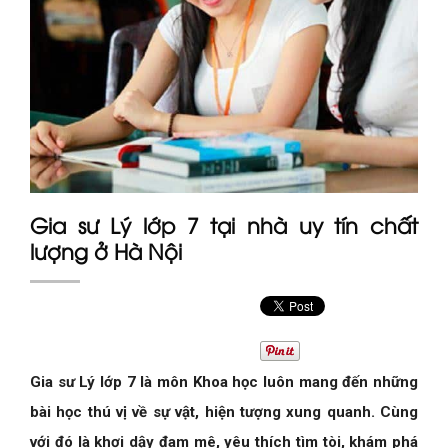
Gia sư Lý lớp 7 tại nhà uy tín chất
lượng ở Hà Nội
Gia sư Lý lớp 7 là môn Khoa học luôn mang đến những
bài học thú vị về sự vật, hiện tượng xung quanh. Cùng
với đó là khơi dậy đam mê, yêu thích tìm tòi, khám phá