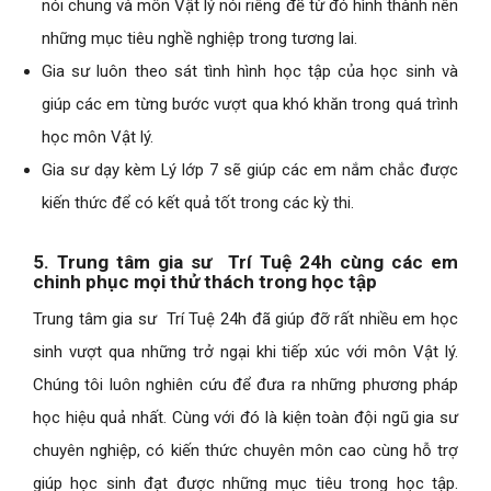
nói chung và môn Vật lý nói riêng để từ đó hình thành nên
những mục tiêu nghề nghiệp trong tương lai.
Gia sư luôn theo sát tình hình học tập của học sinh và
giúp các em từng bước vượt qua khó khăn trong quá trình
học môn Vật lý.
Gia sư dạy kèm Lý lớp 7 sẽ giúp các em nắm chắc được
kiến thức để có kết quả tốt trong các kỳ thi.
5. Trung tâm gia sư Trí Tuệ 24h cùng các em
chinh phục mọi thử thách trong học tập
Trung tâm gia sư Trí Tuệ 24h đã giúp đỡ rất nhiều em học
sinh vượt qua những trở ngại khi tiếp xúc với môn Vật lý.
Chúng tôi luôn nghiên cứu để đưa ra những phương pháp
học hiệu quả nhất. Cùng với đó là kiện toàn đội ngũ gia sư
chuyên nghiệp, có kiến thức chuyên môn cao cùng hỗ trợ
giúp học sinh đạt được những mục tiêu trong học tập.