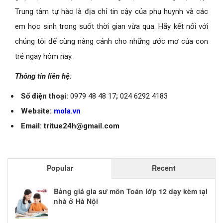
Trung tâm tự hào là địa chỉ tin cậy của phụ huynh và các
em học sinh trong suốt thời gian vừa qua. Hãy kết nối với
chúng tôi để cùng nâng cánh cho những ước mơ của con
trẻ ngay hôm nay.
Thông tin liên hệ:
Số điện thoại:
0979 48 48 17
;
024 6292 4183
Website:
mola.vn
Email: tritue24h@gmail.com
Popular
Recent
Bảng giá gia sư môn Toán lớp 12 dạy kèm tại
nhà ở Hà Nội