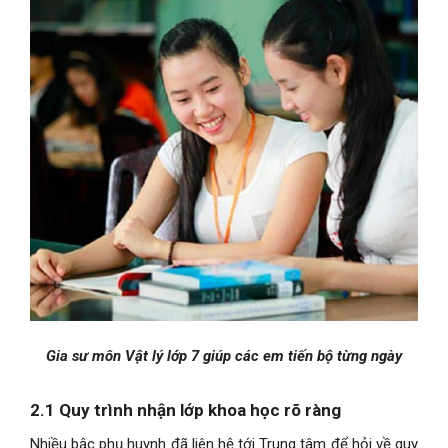
Gia sư môn Vật lý lớp 7 giúp các em tiến bộ từng ngày
2.1 Quy trình nhận lớp khoa học rõ ràng
Nhiều bậc phụ huynh đã liên hệ tới Trung tâm để hỏi về quy