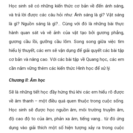
Học sinh sẽ có những kiến thức cơ bản về đến ánh sáng,
và trả lời được các câu hỏi như: Ánh sáng là gì? Vật sáng
là gì? Nguồn sáng là gì?… Cùng với đó là những bài thực
hành quan sát và vẽ ảnh của vật tạo bởi gương phẳng,
gương cầu lồi, gưỡng cầu lõm. Song song giữa việc tìm
hiểu lý thuyết, các em sẽ vận dụng để giải quyết các bài tập
cơ bản và nâng cao. Với các bài tập về Quang học, các em
cần nắm vững thêm các kiến thức Hình học để xử lý.
Chương II: Âm học
Sẽ là những tiết học đầy hứng thú khi các em hiểu rõ được
về âm thanh – một điều quá quen thuộc trong cuộc sống.
Học sinh sẽ được học nguồn âm, môi trường truyền âm,
độ cao độ to của âm, phản xa âm, tiếng vang… từ đó ứng
dụng vào giải thích một số hiện tượng xảy ra trong cuộc