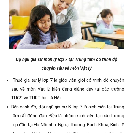
Độ ngũ gia sư môn lý lớp 7 tại Trung tâm có trình độ
chuyên sâu vể môn Vật lý
Thuê gia sư lý lớp 7 là giáo viên giỏi có trình độ chuyên
sâu về môn Vật lý, hiện đang giảng dạy tại các trường
THCS và THPT tại Hà Nội.
Bên cạnh đó, đội ngũ gia sư lý lớp 7 là sinh viên tại Trung
tâm rất đông đảo. Đều là những sinh viên tại các trường
top đầu tại Hà Nội như: Ngoại thương, Bách Khoa, Kinh tế