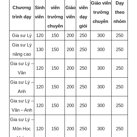
Giáo viên
Dạy
Chương
Sinh
viên
Giáo
viên
trường
theo
trình dạy
viên
trường
viên
dạy
chuyên
nhóm
chuyên
giỏi
Gia sư Lý
120
150
200
250
300
250
Gia sư Lý
130
150
200
250
300
250
nâng cao
Gia sư Lý –
120
150
200
250
300
250
Văn
Gia sư Lý –
120
150
200
250
300
250
Anh
Gia sư Lý –
120
150
200
250
300
250
Văn – Anh
Gia sư Lý –
Môn Học
120
150
200
250
300
250