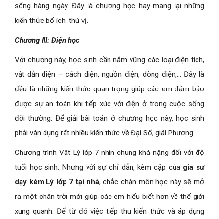
sống hàng ngày. Đây là chương học hay mang lại những
kiến thức bổ ích, thú vị.
Chương III: Điện học
Với chương này, học sinh cần nắm vững các loại điện tích,
vật dẫn điện – cách điện, nguồn điện, dòng điện,… Đây là
đều là những kiến thức quan trọng giúp các em đảm bảo
được sự an toàn khi tiếp xúc với điện ở trong cuộc sống
đời thường. Để giải bài toán ở chương học này, học sinh
phải vận dụng rất nhiều kiến thức về Đại Số, giải Phương.
Chương trình Vật Lý lớp 7 nhìn chung khá nặng đối với độ
tuổi học sinh. Nhưng với sự chỉ dẫn, kèm cặp của
gia sư
dạy kèm Lý lớp 7 tại nhà
, chắc chắn môn học này sẽ mở
ra một chân trời mới giúp các em hiểu biết hơn về thế giới
xung quanh. Để từ đó việc tiếp thu kiến thức và áp dụng