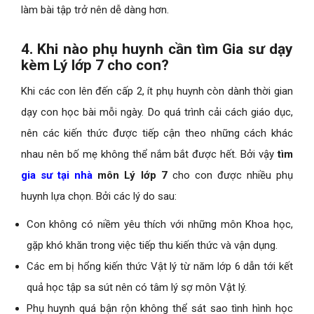
làm bài tập trở nên dễ dàng hơn.
4. Khi nào phụ huynh cần tìm Gia sư dạy
kèm Lý lớp 7 cho con?
Khi các con lên đến cấp 2, ít phụ huynh còn dành thời gian
dạy con học bài mỗi ngày. Do quá trình cải cách giáo dục,
nên các kiến thức được tiếp cận theo những cách khác
nhau nên bố mẹ không thể nắm bắt được hết. Bởi vậy
tìm
gia sư tại nhà
môn Lý lớp 7
cho con được nhiều phụ
huynh lựa chọn. Bởi các lý do sau:
Con không có niềm yêu thích với những môn Khoa học,
gặp khó khăn trong việc tiếp thu kiến thức và vận dụng.
Các em bị hổng kiến thức Vật lý từ năm lớp 6 dẫn tới kết
quả học tập sa sút nên có tâm lý sợ môn Vật lý.
Phụ huynh quá bận rộn không thể sát sao tình hình học