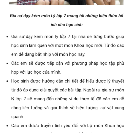
Gia sư dạy kèm môn Lý lớp 7 mang tới những kiến thức bổ
ích cho học sinh
Gia sư dạy kèm môn lý lớp 7 tại nhà sẽ từng bước giúp
học sinh làm quen với một môn Khoa học mới. Từ đó các
em dễ dàng bắt nhịp với môn học này.
Các em sẽ được tiếp cận với phương pháp học tập phù
hợp với lực học của mình.
Học sinh được hướng dẫn chi tiết để hiểu được lý thuyết
từ đó áp dụng giải quyết các bài tập. Ngoài ra, gia sư môn
lý lớp 7 sẽ mang đến những ví dụ thực tế để các em dễ
dàng liên tưởng và giải thích về hiện tượng, sự vật xung
quanh.
Các em được truyền tình yêu đối với bộ môn Khoa học