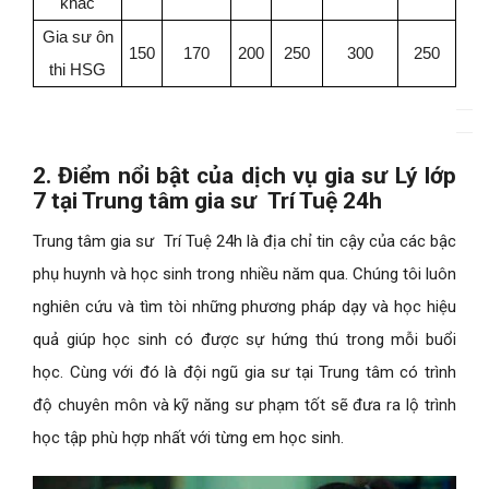
khác
Gia sư ôn
150
170
200
250
300
250
thi HSG
2. Điểm nổi bật của dịch vụ gia sư Lý lớp
7 tại Trung tâm gia sư Trí Tuệ 24h
Trung tâm gia sư Trí Tuệ 24h là địa chỉ tin cậy của các bậc
phụ huynh và học sinh trong nhiều năm qua. Chúng tôi luôn
nghiên cứu và tìm tòi những phương pháp dạy và học hiệu
quả giúp học sinh có được sự hứng thú trong mỗi buổi
học. Cùng với đó là đội ngũ gia sư tại Trung tâm có trình
độ chuyên môn và kỹ năng sư phạm tốt sẽ đưa ra lộ trình
học tập phù hợp nhất với từng em học sinh.